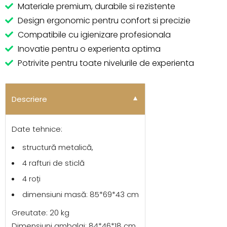
Materiale premium, durabile si rezistente
Design ergonomic pentru confort si precizie
Compatibile cu igienizare profesionala
Inovatie pentru o experienta optima
Potrivite pentru toate nivelurile de experienta
Alternative:
Descriere
▼
Date tehnice:
structură metalică,
4 rafturi de sticlă
4 roți
dimensiuni masă: 85*69*43 cm
Greutate: 20 kg
Dimensiuni ambalaj: 84*46*18 cm