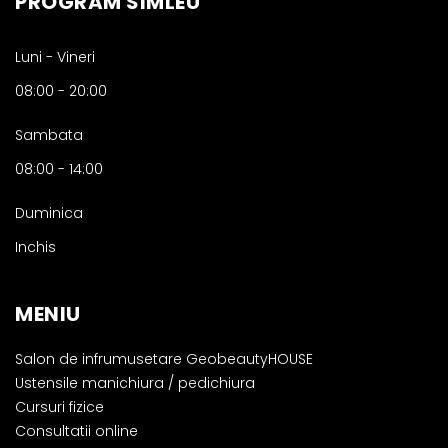
PROGRAM SIMLEU
Luni - Vineri
08:00
-
20:00
Sambata
08:00
-
14:00
Duminica
Inchis
MENIU
Salon de infrumusetare GeobeautyHOUSE
Ustensile manichiura / pedichiura
Cursuri fizice
Consultatii online