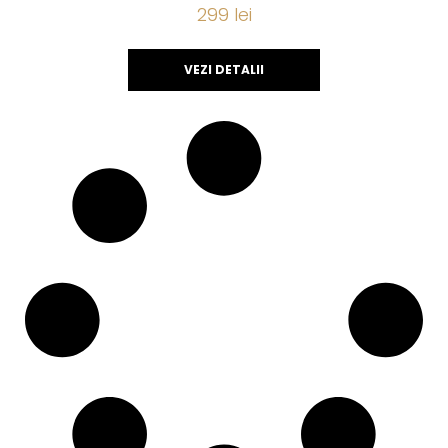
299
lei
VEZI DETALII