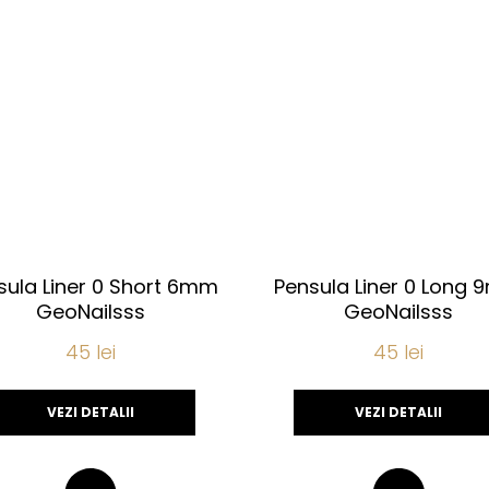
sula Liner 0 Short 6mm
Pensula Liner 0 Long
GeoNailsss
GeoNailsss
45
lei
45
lei
VEZI DETALII
VEZI DETALII