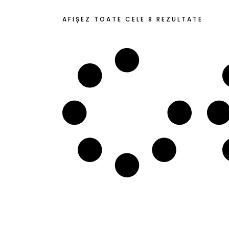
SORT
AFIȘEZ TOATE CELE 8 REZULTATE
DUPĂ
CELE
MAI
RECEN