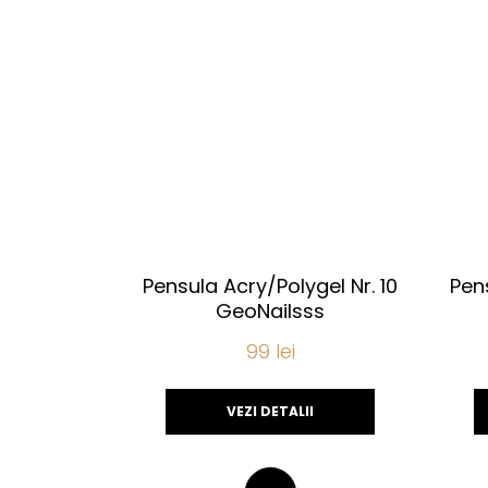
Pensula Acry/Polygel Nr. 10
Pen
GeoNailsss
99
lei
VEZI DETALII