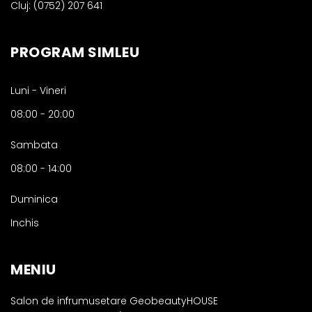
Cluj: (0752) 207 641
PROGRAM SIMLEU
Luni - Vineri
08:00
-
20:00
Sambata
08:00
-
14:00
Duminica
Inchis
MENIU
Salon de infrumusetare GeobeautyHOUSE