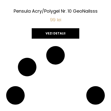
Pensula Acry/Polygel Nr. 10 GeoNailsss
99
lei
VEZI DETALII