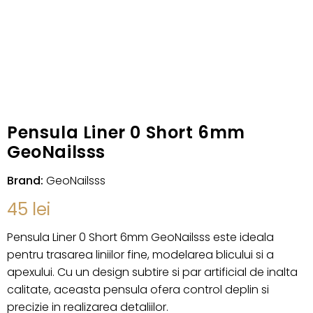
Pensula Liner 0 Short 6mm
GeoNailsss
Brand:
GeoNailsss
45
lei
Pensula Liner 0 Short 6mm GeoNailsss este ideala
pentru trasarea liniilor fine, modelarea blicului si a
apexului. Cu un design subtire si par artificial de inalta
calitate, aceasta pensula ofera control deplin si
precizie in realizarea detaliilor.