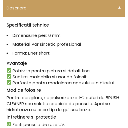
Alternative:
Descriere
▼
Specificatii tehnice
Dimensiune peri: 6 mm
Material: Par sintetic profesional
Forma: Liner short
Avantaje
Potrivita pentru pictura si detalii fine.
Subtire, maleabila si usor de folosit.
Perfecta pentru modelarea apexului si a blicului.
Mod de folosire
Pentru desigilare, se pulverizeaza 1-2 pufuri de BRUSH
CLEANER sau solutie speciala de pensule. Apoi se
hidrateaza cu orice tip de gel sau baza.
Intretinere si protectie
Feriti pensula de raze UV.