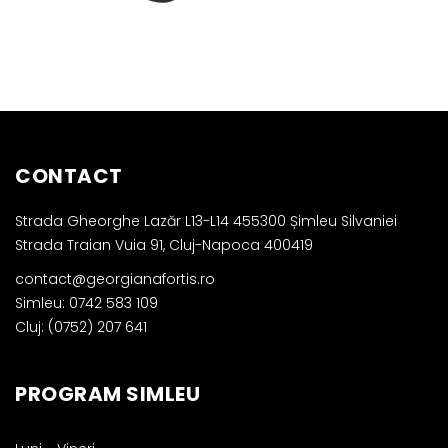
CONTACT
Strada Gheorghe Lazăr L13-L14 455300 Șimleu Silvaniei
Strada Traian Vuia 91, Cluj-Napoca 400419
contact@georgianafortis.ro
Simleu: 0742 583 109
Cluj: (0752) 207 641
PROGRAM SIMLEU