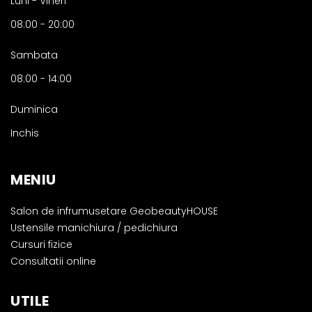
Luni - Vineri
08:00
-
20:00
Sambata
08:00
-
14:00
Duminica
Inchis
MENIU
Salon de infrumusetare GeobeautyHOUSE
Ustensile manichiura / pedichiura
Cursuri fizice
Consultatii online
UTILE