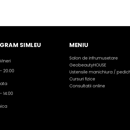
GRAM SIMLEU
MENIU
Salon de infrumusetare
Vineri
GeobeautyHOUSE
-
20:00
Ustensile manichiura / pedic
Cursuri fizice
ata
Consultatii online
-
14:00
ica