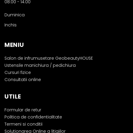
08:00
-
14:00
Duminica
Inchis
MENIU
Salon de infrumusetare GeobeautyHOUSE
Ustensile manichiura / pedichiura
Cursuri fizice
Consultatii online
UTILE
Formular de retur
Politica de confidentialitate
Termeni si conditii
Solutionarea Online a litigiilor