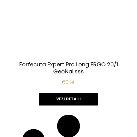
Forfecuta Expert Pro Long ERGO 20/1
GeoNailsss
60
lei
VEZI DETALII