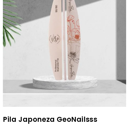
Pila Japoneza GeoNailsss