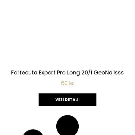
Forfecuta Expert Pro Long 20/1 GeoNailsss
60
lei
VEZI DETALII