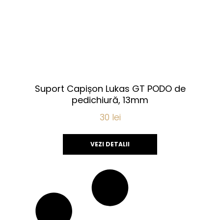
Suport Capișon Lukas GT PODO de
pedichiură, 13mm
30
lei
VEZI DETALII