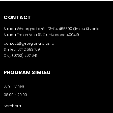
CONTACT
Strada Gheorghe Lazăr L13-L14 455300 Șimleu Silvaniei
Strada Traian Vuia 91, Cluj-Napoca 400419
contact@georgianafortis.ro
Simleu: 0742 583 109
Cluj: (0752) 207 641
PROGRAM SIMLEU
Luni - Vineri
08:00
-
20:00
Sambata