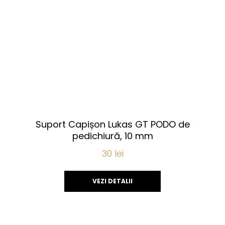
Suport Capișon Lukas GT PODO de
pedichiură, 10 mm
30
lei
VEZI DETALII