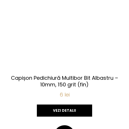
Capișon Pedichiură Multibor Bit Albastru –
10mm, 150 grit (fin)
6
lei
VEZI DETALII