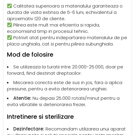
Calitatea superioara a materialului garanteaza o
durata de viata extinsa de 5-6 luni, echivalentul a
aproximativ 120 de cliente.
Pilirea este mult mai eficienta si rapida,
economisind timp in procesul tehnic.
Potrivit atat pentru indepartarea materialului de pe
placa unghiala, cat si pentru pilirea subunghiala.
Mod de folosire
Se utilizeaza la turatii intre 20.000-25.000, doar pe
forward, fiind destinat dreptacilor.
Miscarea corecta este de sus in jos, fara a aplica
presiune, pentru a evita deteriorarea unghiei.
Atentie:
Nu depasi 25.000 rotatii/minut pentru a
evita vibratiile si deteriorarea frezei.
Intretinere si sterilizare
Dezinfectare:
Recomandam utilizarea unui aparat