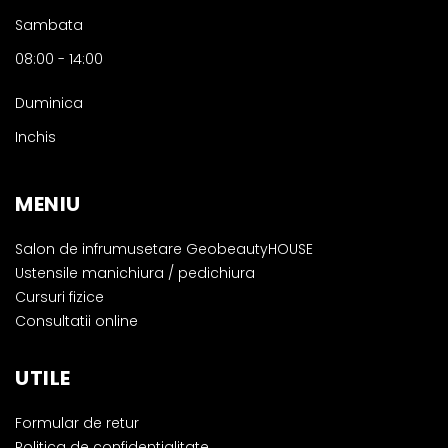
Sambata
08:00
-
14:00
Duminica
Inchis
MENIU
Salon de infrumusetare GeobeautyHOUSE
Ustensile manichiura / pedichiura
Cursuri fizice
Consultatii online
UTILE
Formular de retur
Politica de confidentialitate