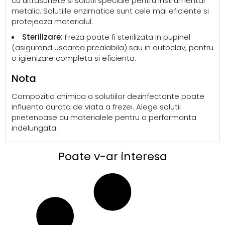
cu ultrasunete si solutii speciale pentru instrumentar
metalic. Solutiile enzimatice sunt cele mai eficiente si
protejeaza materialul.
Sterilizare:
Freza poate fi sterilizata in pupinel
(asigurand uscarea prealabila) sau in autoclav, pentru
o igienizare completa si eficienta.
Nota
Compozitia chimica a solutiilor dezinfectante poate
influenta durata de viata a frezei. Alege solutii
prietenoase cu materialele pentru o performanta
indelungata.
Poate v-ar interesa