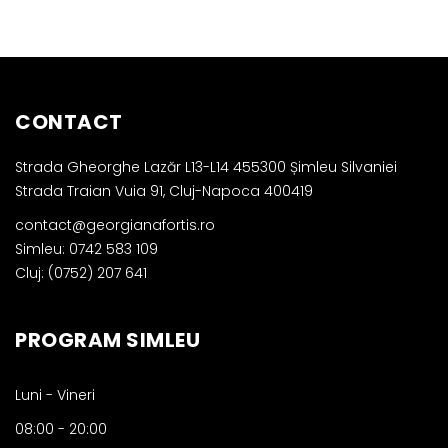
CONTACT
Strada Gheorghe Lazăr L13-L14 455300 Șimleu Silvaniei
Strada Traian Vuia 91, Cluj-Napoca 400419
contact@georgianafortis.ro
Simleu: 0742 583 109
Cluj: (0752) 207 641
PROGRAM SIMLEU
Luni - Vineri
08:00
-
20:00