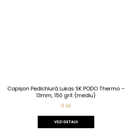
Capișon Pedichiură Lukas SK PODO Thermo –
13mm, 150 grit (mediu)
8
lei
VEZI DETALII